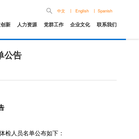
中文
丨
English
丨
Spanish
技创新
人力资源
党群工作
企业文化
联系我们
单公告
告
体检人员名单公布如下：