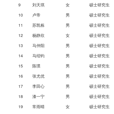
9
刘天琪
女
硕士研究生
10
卢帝
男
硕士研究生
11
苏凯栋
男
硕士研究生
12
杨静欣
女
硕士研究生
13
马仲阳
男
硕士研究生
14
马绍钧
男
硕士研究生
15
陈璞
男
硕士研究生
16
张尤优
男
硕士研究生
17
李田心
男
硕士研究生
18
漆一宁
男
硕士研究生
19
常雨晴
女
硕士研究生