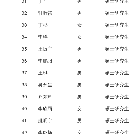
31
丁军
男
硕士研究生
32
轩昕祺
男
硕士研究生
33
丁杉
女
硕士研究生
34
李瑶
女
硕士研究生
35
王振宇
男
硕士研究生
36
李鹏阳
男
硕士研究生
37
王琪
男
硕士研究生
38
吴永生
男
硕士研究生
39
齐东辉
男
硕士研究生
40
李欣雨
女
硕士研究生
41
姚明宇
男
硕士研究生
42
李璐扬
女
硕士研究生