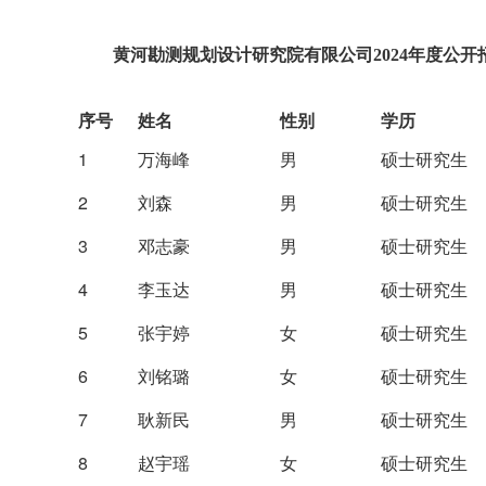
黄河勘测规划设计研究院有限公司2024年度公
序号
姓名
性别
学历
1
万海峰
男
硕士研究生
2
刘森
男
硕士研究生
3
邓志豪
男
硕士研究生
4
李玉达
男
硕士研究生
5
张宇婷
女
硕士研究生
6
刘铭璐
女
硕士研究生
7
耿新民
男
硕士研究生
8
赵宇瑶
女
硕士研究生