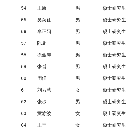
54
王康
男
硕士研究生
55
吴焕征
男
硕士研究生
56
李正阳
男
硕士研究生
57
陈龙
男
硕士研究生
58
徐金涛
男
硕士研究生
59
张哲
男
硕士研究生
60
周侗
男
硕士研究生
61
刘素慧
女
硕士研究生
62
张步
男
硕士研究生
63
黄静波
女
硕士研究生
64
王宇
女
硕士研究生