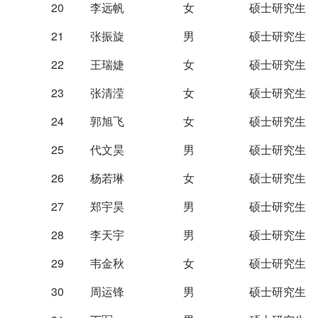
20
李远帆
女
硕士研究生
21
张振旋
男
硕士研究生
22
王瑞婕
女
硕士研究生
23
张清滢
女
硕士研究生
24
郭旭飞
女
硕士研究生
25
代文昊
男
硕士研究生
26
杨若琳
女
硕士研究生
27
郑宇昊
男
硕士研究生
28
李天宇
男
硕士研究生
29
韦金秋
女
硕士研究生
30
周运锋
男
硕士研究生