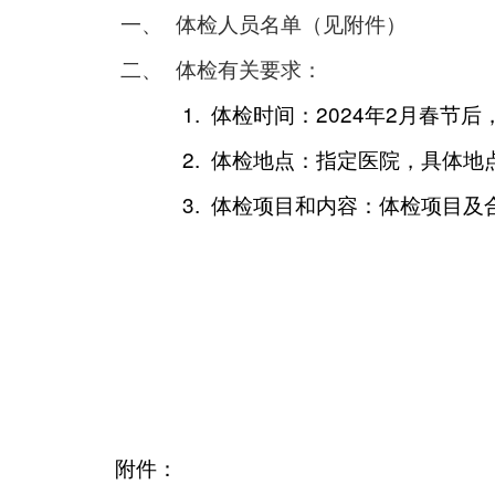
一、
体检人员名单（见附件）
二、
体检有关要求：
1.
2024
2
体检时间：
年
月春节后
2.
体检地点：指定医院，具体地
3.
体检项目和内容：体检项目及
附件：