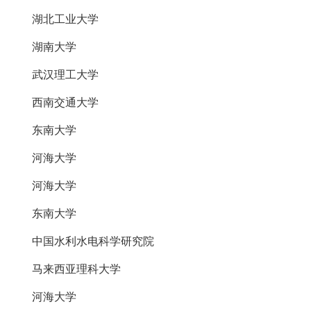
湖北工业大学
湖南大学
武汉理工大学
西南交通大学
东南大学
河海大学
河海大学
东南大学
中国水利水电科学研究院
马来西亚理科大学
河海大学