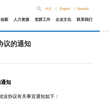
中文
丨
English
丨
Spanish
技创新
人力资源
党群工作
企业文化
联系我们
协议的通知
的通知
订就业协议有关事宜通知如下：