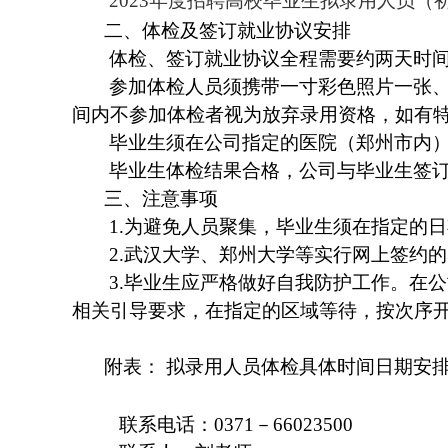
2023
年度招聘高校毕业生拟录用人员（
二、体检及签订就业协议安排
体检、签订就业协议全程需要约两天时
参加体检人员须携带一寸彩色照片一张、
间内不参加体检者视为放弃录用资格，如有
毕业生须在公司指定的医院（郑州市内）进
毕业生体检结果合格，公司与毕业生签
三、注意事项
1.
为避免人员聚集，毕业生须在指定的日
2.
武汉大学、郑州大学等实行网上签约的
3.
毕业生应严格做好自我防护工作。在公
相关引导要求，在指定的区域等待，按次序
附表： 拟录用人员体检具体时间日期安
联系电话：0371－66023500