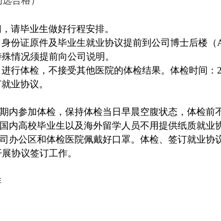
初选合格）
间，请毕业生做好行程安排。
身份证原件及毕业生就业协议提前到公司博士后楼（
特殊情况须提前向公司说明。
行体检，不接受其他医院的体检结果。体检时间：2023年
订就业协议。
期内参加体检，保持体检当日早晨空腹状态，体检前
国内高校毕业生以及海外留学人员不用提供纸质就业
司办公区和体检医院佩戴好口罩。体检、签订就业协
开展协议签订工作。
排