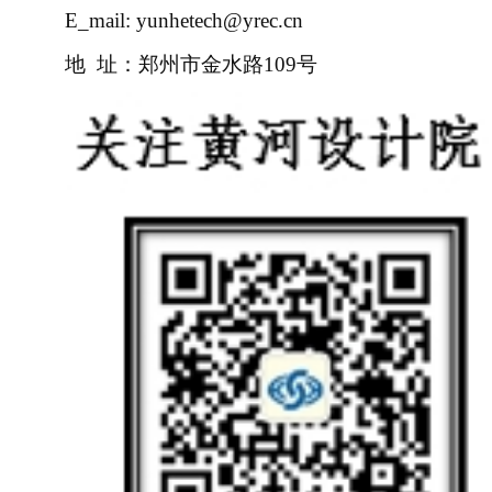
E_mail: yunhetech@yrec.cn
地
址：郑州市金水路
109
号