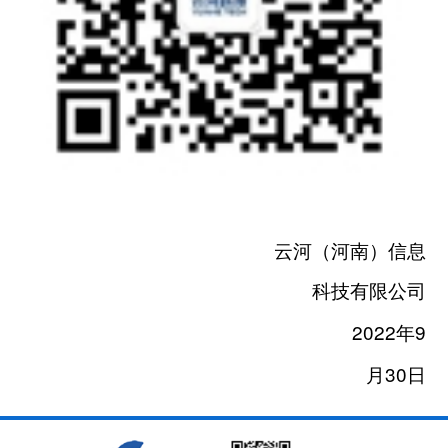
云河（河南）信息
科技有限公司
2022
9
年
30
月
日