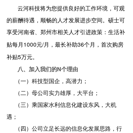
云河科技将为您提供良好的工作环境，可观
的薪酬待遇，顺畅的人才发展进步空间。硕士可
享受河南省、郑州市相关人才引进政策：生活补
1000
/
36
贴每月
元
月，最长补助
个月，首次购房
5
补贴
万元。
八、
N
加入我们的
个理由
（一）
科技型国企，高潜力；
（二）
母公司实力雄厚，大平台；
（三）
乘国家水利信息化建设东风，大机
遇；
（四）
公司立足长远的信息化发展思路，行