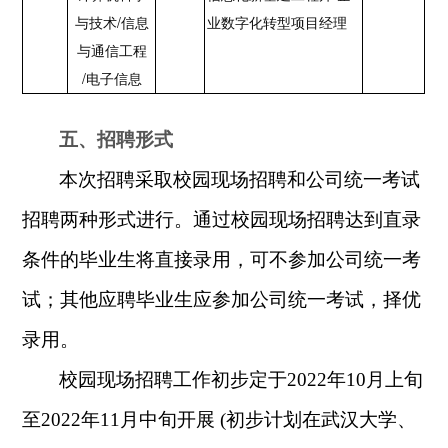
/
与技术
信息
业数字化转型项目经理
与通信工程
/
电子信息
五、招聘形式
本次招聘采取校园现场招聘和公司统一考试
招聘两种形式进行。通过校园现场招聘达到直录
条件的毕业生将直接录用，可不参加公司统一考
试；其他应聘毕业生应参加公司统一考试，择优
录用。
校园现场招聘工作初步定于
2022
年
10
月上旬
至
2022
年
11
月中旬开展
(
初步计划在武汉大学、