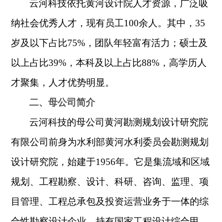
云河科技依托黄河设计院人才资源，广泛吸
纳社会优秀人才，现有员工
100
余人。其中，
35
岁及以下占比
75%
，团队年轻富有活力；硕士及
以上占比
39%
，本科及以上占比
88%
，高学历人
才聚集，人才优势明显。
二、母公司简介
云河科技的母公司黄河勘测规划设计研究院
有限公司前身为水利部黄河水利委员会勘测规划
设计研究院，始建于
1956
年。它是集流域和区域
规划、工程勘察、设计、科研、咨询、监理、项
目管理、工程总承包及投资运营业务于一体的综
合性勘察设计企业，持有国家工程设计综合甲