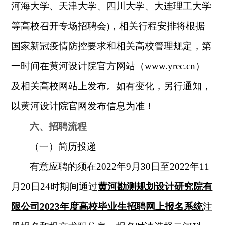
河海大学、天津大学、四川大学、大连理工大学
等高校召开专场招聘会
)
，相关行程安排将根据
国家新冠疫情防控要求和相关高校管理规定，第
一时间在黄河设计院官方网站（
www.yrec.cn
）
及相关高校网站上发布。如有变化，另行通知，
以黄河设计院官网发布信息为准！
六、招聘流程
（一）
简历投递
有意应聘的须在
2022
年
9
月
30
日至
2022
年
11
月
20
日
24
时期间通过
黄河勘测规划设计研究院有
限公司2023年度高校毕业生招聘网上报名系统
注