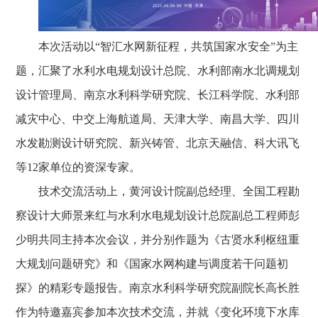
本次活动
以“智汇水网新征程，共筑国家水安全”为主
题，
汇聚了水利水电规划设计总院、水利部南水北调规划
设计管理局、南京水利科学研究院、长江科学院、水利部
减灾中心、中交上海航道局、天津大学、南昌大学、四川
水发勘测设计研究院、新兴铸管、北京天融信、科大讯飞
等12家单位的资深专家。
技术交流活动上，黄河设计院副总经理、全国工程勘
察设计大师景来红与水利水电规划设计总院副总工程师彭
少明共同主持本次会议，并分别作题为《古贤水利枢纽重
大规划问题研究》和《国家水网构建与调度若干问题初
探》的精彩专题报告。南京水利科学研究院副院长高长胜
作为特邀嘉宾参加本次技术交流，并就《变化环境下水库