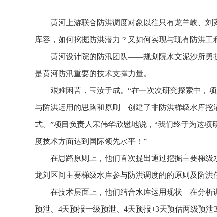
黄河上游联合防洪调度对象以往只有龙羊峡、刘
库容，如何挖掘防洪潜力？又如何实现与现有防洪工
黄河设计院的防汛团队——规划院水文泥沙所勇
是黄河防汛重要的技术支撑力量。
艰难困苦，玉汝于成。“在一次次研究探索中，项
与防洪运用的思路和原则，创建了非防洪梯级水库挖
式。”项目负责人宋伟华欣慰地说，“我们终于为这项
度技术方面达到国际领先水平！”
在思路原则上，他们首次提出通过挖掘主要梯级
龙刘区间主要梯级水库参与防洪调度的的原则及防洪
在技术层面上，他们结合水库运用现状，在分析
预泄、4天预报一级预泄、4天预报+3天预估两级预