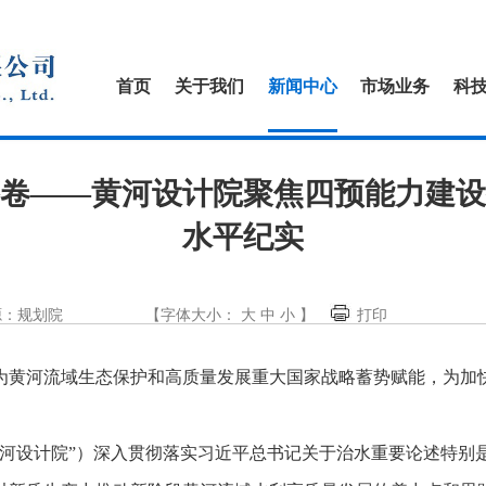
首页
关于我们
新闻中心
市场业务
科
卷——黄河设计院聚焦四预能力建设
水平纪实
源：规划院
【字体大小：
大
中
小
】
打印
为黄河流域生态保护和高质量发展重大国家战略蓄势赋能，为加
黄河设计院”）深入贯彻落实习近平总书记关于治水重要论述特别