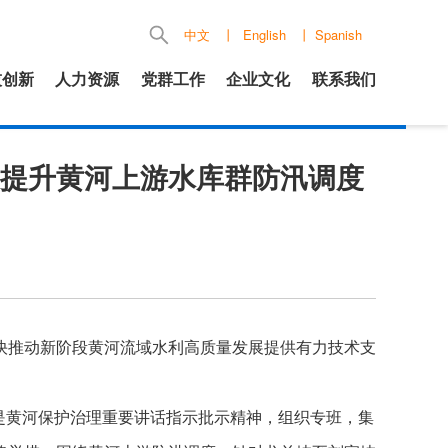
中文
丨
English
丨
Spanish
技创新
人力资源
党群工作
企业文化
联系我们
提升黄河上游水库群防汛调度
快推动新阶段黄河流域水利高质量发展提供有力技术支
是黄河保护治理重要讲话指示批示精神，组织专班，集