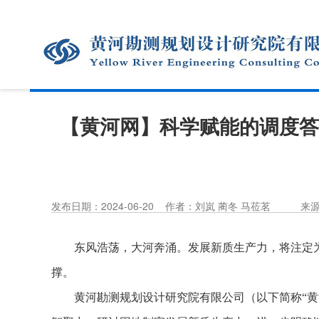
【黄河网】科学赋能的调度答
发布日期：2024-06-20
作者：刘岚 蔺冬 马莅茗
来
东风浩荡，大河奔涌。发展新质生产力，将注定
撑。
黄河勘测规划设计研究院有限公司（以下简称“