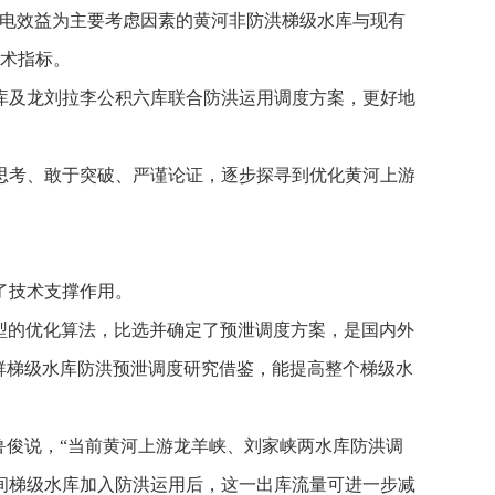
发电效益为主要考虑因素的黄河非防洪梯级水库与现有
技术指标。
库及龙刘拉李公积六库联合防洪运用调度方案，更好地
思考、敢于突破、严谨论证，逐步探寻到优化黄河上游
了技术支撑作用。
型的优化算法，比选并确定了预泄调度方案，是国内外
群梯级水库防洪预泄调度研究借鉴，能提高整个梯级水
鲁俊说，“当前黄河上游龙羊峡、刘家峡两水库防洪调
区间梯级水库加入防洪运用后，这一出库流量可进一步减