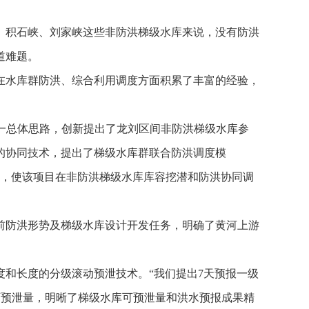
、积石峡、刘家峡这些非防洪梯级水库来说，没有防洪
道难题。
在水库群防洪、综合利用调度方面积累了丰富的经验，
这一总体思路，创新提出了龙刘区间非防洪梯级水库参
的协同技术，提出了梯级水库群联合防洪调度模
题，使该项目在非防洪梯级水库库容挖潜和防洪协同调
前防洪形势及梯级水库设计开发任务，明确了黄河上游
和长度的分级滚动预泄技术。“我们提出7天预报一级
可预泄量，明晰了梯级水库可预泄量和洪水预报成果精