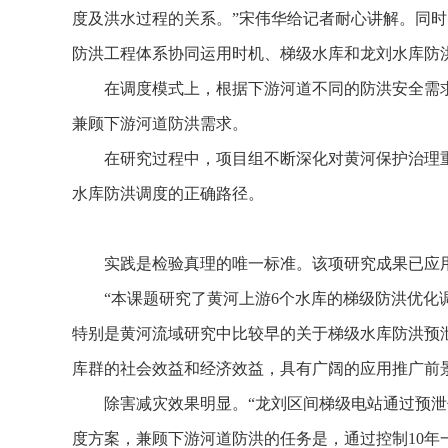
度及洪水过程的关系。”宋伟华给记者耐心讲解。同
防洪工程体系协同运用时机、梯级水库和龙刘水库防
在调度模式上，根据下游河道不同的防洪安全需
兼顾下游河道防洪需求。
在研究过程中，项目组不断深化对黄河保护治理
水库防洪调度的正确路径。
实践是检验真理的唯一标准。该项研究成果已应用
“本课题研究了黄河上游6个水库的梯级防洪优
特别是黄河流域研究中比较早的关于梯级水库防洪预
库群的社会效益和经济效益，具有广阔的应用推广前景
除害减灾效果明显。“龙刘区间梯级电站通过预泄
度方案，兼顾下游河道防洪的任务是，通过控制10年