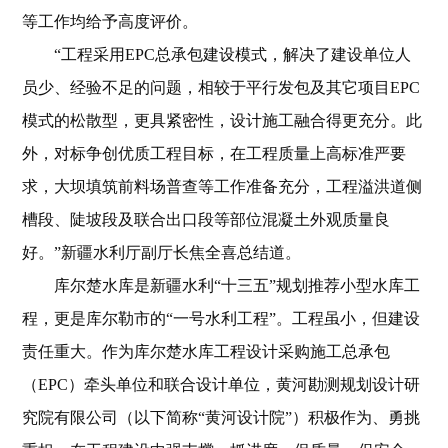
等工作均给予高度评价。
“工程采用EPC总承包建设模式，解决了建设单位人
员少、经验不足的问题，相较于平行发包及其它项目EPC
模式的松散型，更具紧密性，设计施工融合得更充分。此
外，对标争创优质工程目标，在工程质量上高标准严要
求，大坝填筑前料场普查等工作准备充分，工程溢洪道侧
槽段、陡坡段及联合出口段等部位混凝土外观质量良
好。”新疆水利厅副厅长焦全喜总结道。
库尔楚水库是新疆水利“十三五”规划推荐小型水库工
程，更是库尔勒市的“一号水利工程”。工程虽小，但建设
责任重大。作为库尔楚水库工程设计采购施工总承包
（EPC）牵头单位和联合设计单位，黄河勘测规划设计研
究院有限公司（以下简称“黄河设计院”）积极作为、勇挑