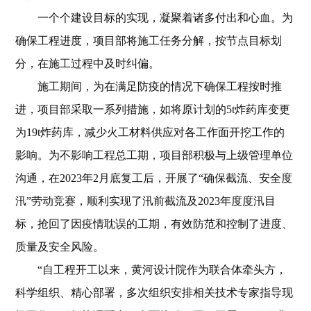
一个个建设目标的实现，凝聚着诸多付出和心血。为
确保工程进度，项目部将施工任务分解，按节点目标划
分，在施工过程中及时纠偏。
施工期间，为在满足防疫的情况下确保工程按时推
进，项目部采取一系列措施，如将原计划的5t炸药库变更
为19t炸药库，减少火工材料供应对各工作面开挖工作的
影响。为不影响工程总工期，项目部积极与上级管理单位
沟通，在2023年2月底复工后，开展了“确保截流、安全度
汛”劳动竞赛，顺利实现了汛前截流及2023年度度汛目
标，抢回了
因疫情耽误的工期，有效防范和控制了进度、
质量及安全风
险。
“自工程开工以来，黄河设计院作为联合体牵头方，
科学组织、精心部署，多次组织安排相关技术专家指导现