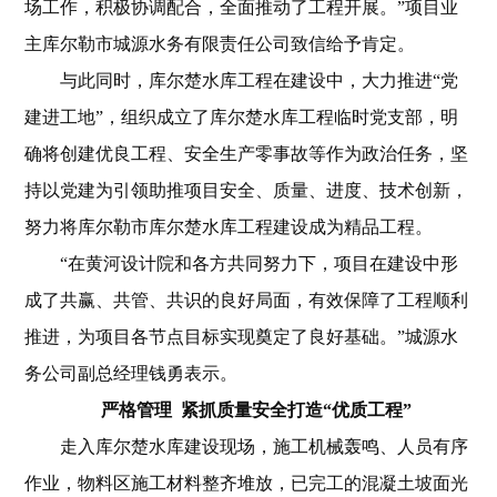
场工作，积极协调配合，全面推动了工程开展。”项目业
主库尔勒市城源水务有限责任公司致信给予肯定。
与此同时，库尔楚水库工程在建设中，大力推进“党
建进工地”，组织成立了库尔楚水库工程临时党支部，明
确将创建优良工程、安全生产零事故等作为政治任务，坚
持以党建为引领助推项目安全、质量、进度、技术创新，
努力将库尔勒市库尔楚水库工程建设成为精品工程。
“在黄河设计院和各方共同努力下，项目在建设中形
成了共赢、共管、共识的良好局面，有效保障了工程顺利
推进，为项目各节点目标实现奠定了良好基础。”城源水
务公司副总经理钱勇表示。
严格管理 紧抓质量安全打造“优质工程”
走入库尔楚水库建设现场，施工机械轰鸣、人员有序
作业，物料区施工材料整齐堆放，已完工的混凝土坡面光