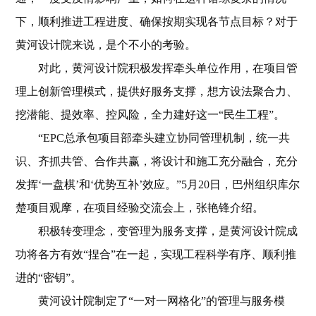
下，顺利推进工程进度、确保按期实现各节点目标？对于
黄河设计院来说，是个不小的考验。
对此，黄河设计院积极发挥牵头单位作用，在项目管
理上创新管理模式，提供好服务支撑，想方设法聚合力、
挖潜能、提效率、控风险，全力建好这一“民生工程”。
“EPC总承包项目部牵头建立协同管理机制，统一共
识、齐抓共管、合作共赢，将设计和施工充分融合，充分
发挥‘一盘棋’和‘优势互补’效应。”5月20日，巴州组织库尔
楚项目观摩，在项目经验交流会上，张艳锋介绍。
积极转变理念，变管理为服务支撑，是黄河设计院成
功将各方有效“捏合”在一起，实现工程科学有序、顺利推
进的“密钥”。
黄河设计院制定了“一对一网格化”的管理与服务模