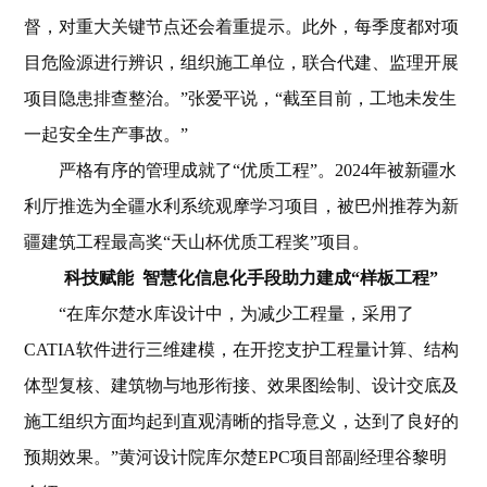
督，对重大关键节点还会着重提示。此外，每季度都对项
目危险源进行辨识，组织施工单位，联合代建、监理开展
项目隐患排查整治。”张爱平说，“截至目前，工地未发生
一起安全生产事故。”
严格有序的管理成就了“优质工程”。2024年被新疆水
利厅推选为全疆水利系统观摩学习项目，被巴州推荐为新
疆建筑工程最高奖“天山杯优质工程奖”项目。
科技赋能 智慧化信息化手段助力建成“样板工程”
“在库尔楚水库设计中，为减少工程量，采用了
CATIA软件进行三维建模，在开挖支护工程量计算、结构
体型复核、建筑物与地形衔接、效果图绘制、设计交底及
施工组织方面均起到直观清晰的指导意义，达到了良好的
预期效果。”黄河设计院库尔楚EPC项目部副经理谷黎明