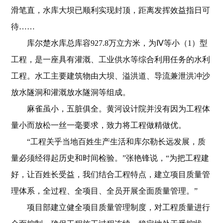
滑笔直，水库大坝已顺利实现封顶，距离发挥效益指日可
待……
库尔楚水库总库容927.8万立方米，为Ⅳ等小（1）型
工程，是一座具有灌溉、工业供水等综合利用任务的水利
工程。水工主要建筑物由大坝、溢洪道、导流兼泄洪冲沙
放水隧洞和灌溉放水隧洞等组成。
麻雀虽小，五脏俱全。黄河设计院并没有因为工程体
量小而放松一丝一毫要求，致力将工程做精做优。
“工程关乎当地百姓生产生活和库尔勒长远发展，质
量必须经得起历史和时间检验。”张艳锋说，“为把工程建
好，让百姓长受益，我们结合工程特点，建立项目质量管
理体系，全过程、全项目、全员开展全面质量管理。”
项目部建立健全项目质量管理制度，对工程质量进行