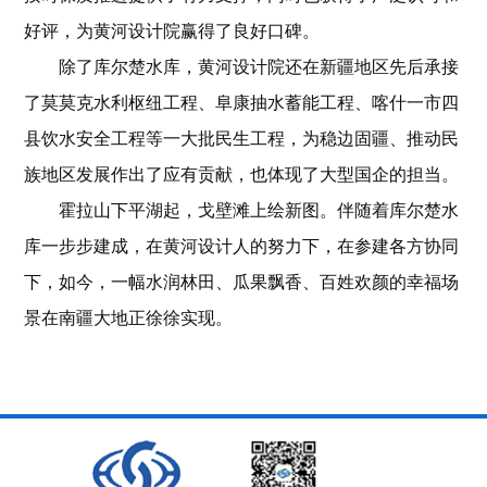
好评，为黄河设计院赢得了良好口碑。
除了库尔楚水库，黄河设计院还在新疆地区先后承接
了莫莫克水利枢纽工程、阜康抽水蓄能工程、喀什一市四
县饮水安全工程等一大批民生工程，为稳边固疆、推动民
族地区发展作出了应有贡献，也体现了大型国企的担当。
霍拉山下平湖起，戈壁滩上绘新图。伴随着库尔楚水
库一步步建成，在黄河设计人的努力下，在参建各方协同
下，如今，一幅水润林田、瓜果飘香、百姓欢颜的幸福场
景在南疆大地正徐徐实现。