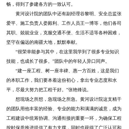
畅，得到了参建各方的一致认可。
黄河设计院的团队中还有副经理谷黎明、安全总监张
爱平、施工负责人娄殿利、工作人员王一博等，他们各司
其职、兢兢业业，克服交通不便、生活不适等各种困难，
坚守在偏远的南疆大地，默默奉献。
“很荣幸能参与其中，在这里我学到了很多专业知识
技能，也成长了很多。”团队中的年轻人异口同声。
“建一座工程、树一座丰碑、惠一方百姓，这是我们
的本职工作，我们要本着这份初心，拿出专业态度和水
平，尽最大努力把工程干好。”张艳锋说。
想现场之所想，急现场之所急。黄河设计院这支精干
的团队用他丰富的经验、专业的能力和满满的诚意，成为
工程建设中统筹协调、沟通衔接的重要一环，为确保工程
按时保质推进提供了有力支撑，同时也获得了广泛认可和