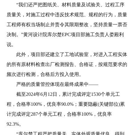
“我们还严把图纸关、材料质量及试验关、过程工序
质量关，对施工过程中违反技术规范、规程的行为，质量
工程师有权当场制止并责令其限期整改，坚持质量一票否
决制。”黄河设计院库尔楚EPC项目部施工负责人娄殿利
说。
此外，项目部还建立了工地试验室，对进入工程实体
的所有原材料检查出厂检测报告、合格证，按规范要求的
频次进行检测，合格后方投入使用。
严格的质量管控体现在最终成果中——
截至2024年6月12日，累计完成评定1530个单元工
程，合格率100%，优良率90.0%；重要隐蔽(关键部位)累
计完成评定287个单元工程，合格率100%，优良率
92.3%。
“库尔楚工程严把质量关，实体外观质量优良，得到