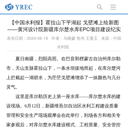
【中国水利报】霍拉山下平湖起 戈壁滩上绘新图
——黄河设计院新疆库尔楚水库EPC项目建设纪实
发布日期：2024-06-19
作者：马晓媛 焦伟 王曼玉
来源：中国
水利报
夏日南疆，烈阳高照。在巴音郭楞蒙古自治州库尔勒
市，天山支脉霍拉山下，一条水坝拔地而起，在库尔楚河
上拦截起一湖碧水，为茫茫戈壁滩增添了一抹颜色与几分
灵气。
这里是库尔勒历史上第一座水库——库尔楚水库的建
设现场。6月12日，新疆维吾尔自治区水利工程建设质量
管理和安全生产现场观摩会在此举行，到场各方和相关专
家参观后，对库尔楚水库建设模式、工程质量、安全管控