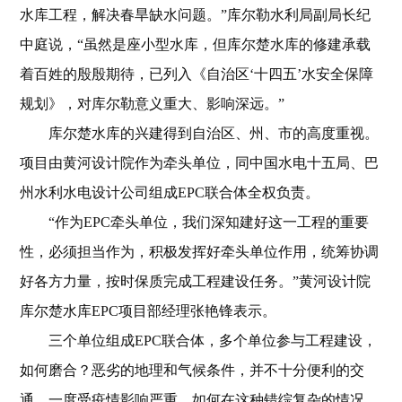
水库工程，解决春旱缺水问题。”库尔勒水利局副局长纪
中庭说，“虽然是座小型水库，但库尔楚水库的修建承载
着百姓的殷殷期待，已列入《自治区‘十四五’水安全保障
规划》，对库尔勒意义重大、影响深远。”
库尔楚水库的兴建得到自治区、州、市的高度重视。
项目由黄河设计院作为牵头单位，同中国水电十五局、巴
州水利水电设计公司组成EPC联合体全权负责。
“作为EPC牵头单位，我们深知建好这一工程的重要
性，必须担当作为，积极发挥好牵头单位作用，统筹协调
好各方力量，按时保质完成工程建设任务。”黄河设计院
库尔楚水库EPC项目部经理张艳锋表示。
三个单位组成EPC联合体，多个单位参与工程建设，
如何磨合？恶劣的地理和气候条件，并不十分便利的交
通，一度受疫情影响严重，如何在这种错综复杂的情况