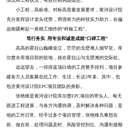
情况和工程状况，有效控制风险隐患。
小工程，高标准。对标高质量发展要求，黄河设计院
充分发挥设计龙头优势，用强有力的科技实力助力，在偏
远南疆树起一座精工细作的“样板工程”。
笃行务实 用专业和诚意成就“口碑工程”
高高的霍拉山巍峨耸立，茫茫的戈壁滩人烟罕至。库
尔楚水库项目部的驻地，就在霍拉山与戈壁滩的交际处。
远远望去，一排排蓝顶白墙的工房整齐排列，项目参
建各方人员集聚在此工作、生活，长达2年多。其中，也
包含黄河设计院EPC项目团队的身影。
张艳锋是黄河设计院库尔楚EPC项目的带头人。每天
跟进工程进展，与各方沟通协调，及时解决各种问题，是
他的工作日常。经手过多个项目管理，张艳锋凡事想在
前、做在前，处理问题及时、风险管控到位、沟通衔接顺