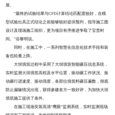
展。
“最终的试验结果与CFD计算结论匹配度较好，在模
型试验出具正式结论之前能够较好提供预判，指导施工图
设计及现场施工组织，更为项目有序推进争取了宝贵时
间。”谷黎明说。
同时，在施工中，一系列智慧化信息化技术手段和装
备也轮番上阵。
大坝填筑过程中采用了大坝填筑智能碾压信息系统，
实时监测大坝填筑高程及水平位置，振动碾工作状况、振
动碾行进速度、振动强度，各部位填筑料碾压遍数，彻底
防止漏辗情况出现，获得参建各方一致好评，为加快大坝
填筑施工提供了条件。
在施工现场安装高清“鹰眼”监测系统，实时监测现场