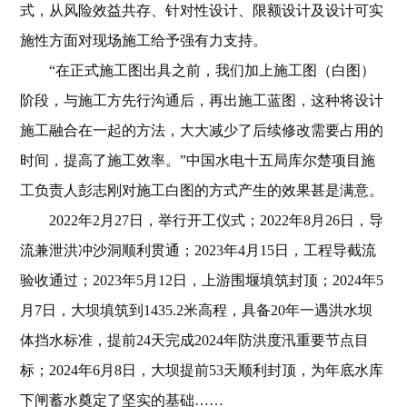
式，从风险效益共存、针对性设计、限额设计及设计可实
施性方面对现场施工给予强有力支持。
“在正式施工图出具之前，我们加上施工图（白图）
阶段，与施工方先行沟通后，再出施工蓝图，这种将设计
施工融合在一起的方法，大大减少了后续修改需要占用的
时间，提高了施工效率。”中国水电十五局库尔楚项目施
工负责人彭志刚对施工白图的方式产生的效果甚是满意。
2022
年2月27日，举行开工仪式；2022年8月26日，导
流兼泄洪冲沙洞顺利贯通；2023年4月15日，工程导截流
验收通过；2023年5月12日，上游围堰填筑封顶；2024年5
月7日，大坝填筑到1435.2米高程，具备20年一遇洪水坝
体挡水标准，提前24天完成2024年防洪度汛重要节点目
标；2024年6月8日，大坝提前53天顺利封顶，为年底水库
下闸蓄水奠定了坚实的基础……