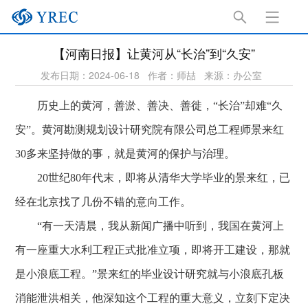
【河南日报】让黄河从“长治”到“久安”
发布日期：2024-06-18
作者：师喆
来源：办公室
历史上的黄河，善淤、善决、善徙，“长治”却难“久
安”。黄河勘测规划设计研究院有限公司总工程师景来红
30多来坚持做的事，就是黄河的保护与治理。
20世纪80年代末，即将从清华大学毕业的景来红，已
经在北京找了几份不错的意向工作。
“有一天清晨，我从新闻广播中听到，我国在黄河上
有一座重大水利工程正式批准立项，即将开工建设，那就
是小浪底工程。”景来红的毕业设计研究就与小浪底孔板
消能泄洪相关，他深知这个工程的重大意义，立刻下定决