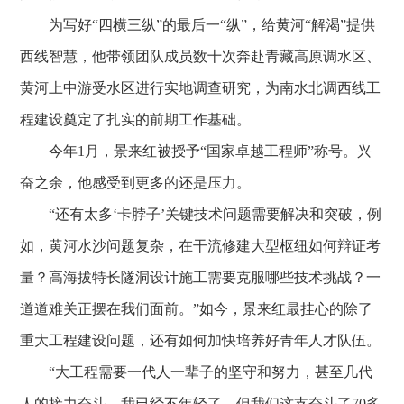
为写好“四横三纵”的最后一“纵”，给黄河“解渴”提供
西线智慧，他带领团队成员数十次奔赴青藏高原调水区、
黄河上中游受水区进行实地调查研究，为南水北调西线工
程建设奠定了扎实的前期工作基础。
今年1月，景来红被授予“国家卓越工程师”称号。兴
奋之余，他感受到更多的还是压力。
“还有太多‘卡脖子’关键技术问题需要解决和突破，例
如，黄河水沙问题复杂，在干流修建大型枢纽如何辩证考
量？高海拔特长隧洞设计施工需要克服哪些技术挑战？一
道道难关正摆在我们面前。”如今，景来红最挂心的除了
重大工程建设问题，还有如何加快培养好青年人才队伍。
“大工程需要一代人一辈子的坚守和努力，甚至几代
人的接力奋斗。我已经不年轻了，但我们这支奋斗了70多