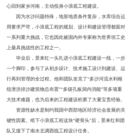
心回到家乡河南，主动投身小浪底工程建设。
因为水沙问题特殊，地形地质条件复杂，水库综合运
用要求严苛，小浪底工程的规划、设计和建设管理都面对
一系列重大挑战，它也因此被国内外专家称为世界坝工史
上最具挑战性的工程之一。
毕业后，景来红一头扎进小浪底工程建设一线，一步
一个脚印，参与了从初步设计、技术施工设计到建设、运
行再到管理的全过程。他和团队攻克了“多沙河流水利枢
纽泄洪排沙建筑物总布置”“多级孔板洞内消能”等多项重
大技术难题，也为后来的工程建设积累了大量宝贵经验。
资源性缺水是制约我国中西部地区经济社会发展的关
键性因素。啃下小浪底工程这块“硬骨头”后，景来红和团
队又接下了南水北调西线工程设计任务。