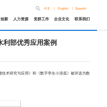
中文
丨
English
丨
Spanish
技创新
人力资源
党群工作
企业文化
联系我们
水利部优秀应用案例
键技术研究与应用》和《数字孪生小浪底》被评选为数