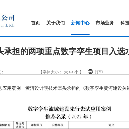
首页
关于我们
新闻中心
市场业务
科
头承担的两项重点数字孪生项目入选
源：
【字体大小：
大
中
小
】
打印
秀应用案例，黄河设计院技术牵头承担的《数字孪生黄河建设关