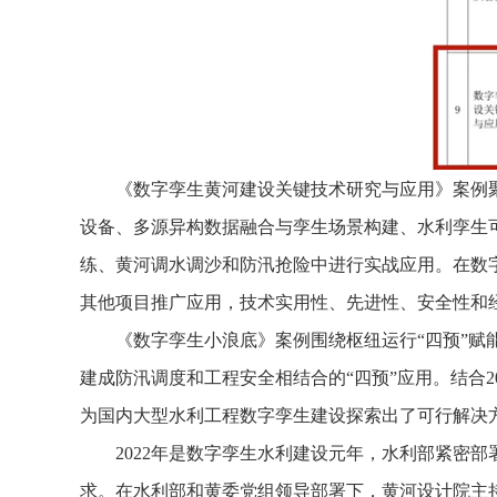
《数字孪生黄河建设关键技术研究与应用》案例
设备、多源异构数据融合与孪生场景构建、水利孪生可
练、黄河调水调沙和防汛抢险中进行实战应用。在数
其他项目推广应用，技术实用性、先进性、安全性和
《数字孪生小浪底》案例围绕枢纽运行
“四预”
建成防汛调度和工程安全相结合的“四预”应用。结合2
为国内大型水利工程数字孪生建设探索出了可行解决
2022年是数字孪生水利建设元年，水利部紧密
求。在水利部和黄委党组领导部署下，黄河设计院主持