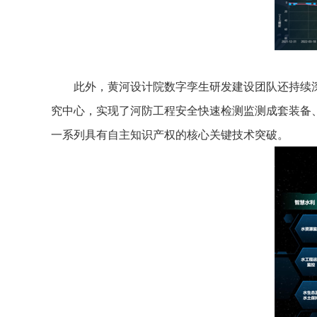
此外，黄河设计院数字孪生研发建设团队还持续
究中心，实现了河防工程安全快速检测监测成套装备
一系列具有自主知识产权的核心关键技术突破。