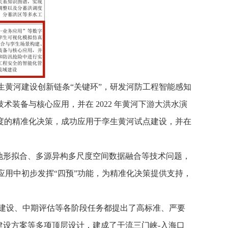
孪生黄河建设创新链条“关键环”，研发河防工程智能感知
装备与核心应用，并在 2022 年黄河下游大洪水演
度的精准化决策，成功应用于孪生黄河试点建设，并在
地形拟合、多源异构多尺度空间数据融合等技术问题，
战应用中初步发挥“四预”功能，为精准化决策提供支持，
、建设、中期评估等各阶段任务都提出了高标准、严要
建设方案等多项顶层设计，建成了干流三门峡-入海口