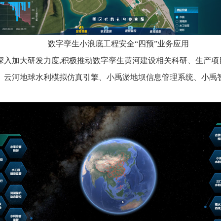
数字孪生小浪底工程安全
“四预”业务应用
深入加大研发力度
,积极推动数字孪生黄河建设相关科研、生产
、云河地球水利模拟仿真引擎、小禹淤地坝信息管理系统、小禹