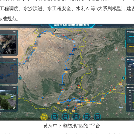
、水工程调度、水沙演进、水工程安全、水利AI等5大系列模型，
标准规范。
黄河中下游防汛
“四预”平台