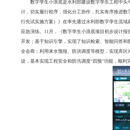
数字孪生小浪底是水利部建设数字孪生工程中头
计，切实履行程序，强化分工协作，扎实有序推进数
行先试实施方案）》在率先通过水利部数字孪生流域
应急演练。11月，《数字孪生小浪底项目初步设计报告
开发；基于知识引擎，实现了知识检索、智能问答和
全会商；利用来水预报、防洪调度等模型，实现库区
设，基本实现工程安全和防汛调度“四预”功能，顺利