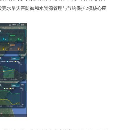
建设完水旱灾害防御和水资源管理与节约保护2项核心应