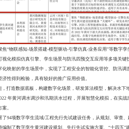
聚焦
“物联感知-场景搭建-模型驱动-引擎仿真-业务应用”等数字
视化模拟仿真引擎、孪生场景与防汛四预交互应用等多项关键技术
字化映射的孪生场景中，实现了工程安全的智能化管控、防汛调
经济性得到检验，具有较好的推广应用价值。
赋能，打造数据底板，构建数字化场景，研发算法模型，解决水下
022 年黄河调水调沙和汛期洪水过程，开展智慧化模拟，在实
方案。
部署了94项数字孪生流域/工程先行先试建设任务，从规划、审查
编制了数字孪生黄河建设规划、先行先试实施方案、“十四五”