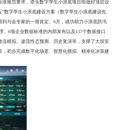
标准规范要求，牵头数字孪生小浪底项目组做好顶层设
十四五”数字孪生小浪底建设方案（数字孪生小浪底建设先
得到与会专家的一致肯定。6月，成功助力小浪底防汛
理、6项企业数据标准的内部发布以及137个数据接口
渗流模拟、渗流性态预测、历史复演等，支撑了大坝安
策，初步完成数字化场景、智慧化模拟、精准化决策建