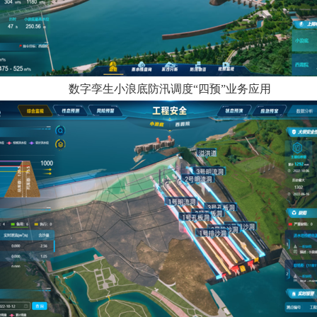
数字孪生小浪底防汛调度
“四预”业务应用