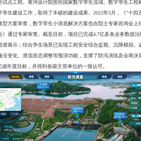
号试点工程。黄河设计院按照国家数字孪生流域、数字孪生工程
字孪生建设工作，取得了丰硕的建设成果。
2022年5月，《“
典型方案审查，数字孪生小浪底解决方案也在院士专家咨询会上
》通过专家审查。截至目前，项目已完成4.7亿多条业务数据治
图谱展示；结合孪生场景已实现工程安全综合监视、沉降模拟、
淹没变化、泄流状态调整等预演功能，支撑了防汛演练及会商决
完成年度目标，并得到各级主管单位的一致认可。