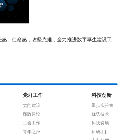
任感、使命感，攻坚克难，全力推进数字孪生建设工
党群工作
科技创新
党的建设
重点实验室
廉政建设
优势技术
工会工作
科技奖项
青年之声
科研项目