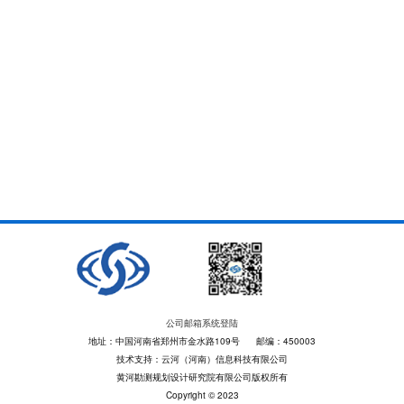
公司邮箱系统登陆
地址：中国河南省郑州市金水路109号 邮编：450003
技术支持：云河（河南）信息科技有限公司
黄河勘测规划设计研究院有限公司版权所有
Copyright © 2023