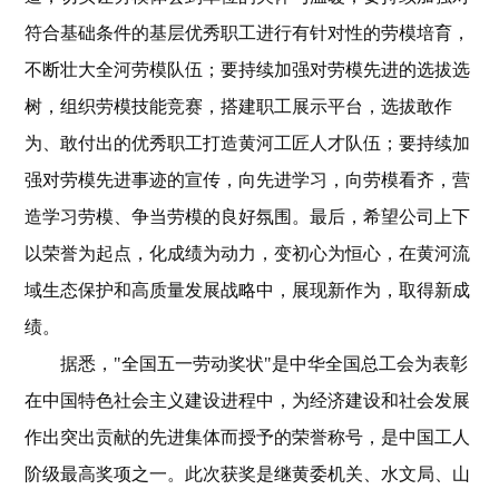
符合基础条件的基层优秀职工进行有针对性的劳模培育，
不断壮大全河劳模队伍；要持续加强对劳模先进的选拔选
树，组织劳模技能竞赛，搭建职工展示平台，选拔敢作
为、敢付出的优秀职工打造黄河工匠人才队伍；要持续加
强对劳模先进事迹的宣传，向先进学习，向劳模看齐，营
造学习劳模、争当劳模的良好氛围。最后，希望公司上下
以荣誉为起点，化成绩为动力，变初心为恒心，在黄河流
域生态保护和高质量发展战略中，展现新作为，取得新成
绩。
据悉，"全国五一劳动奖状"是中华全国总工会为表彰
在中国特色社会主义建设进程中，为经济建设和社会发展
作出突出贡献的先进集体而授予的荣誉称号，是中国工人
阶级最高奖项之一。此次获奖是继黄委机关、水文局、山