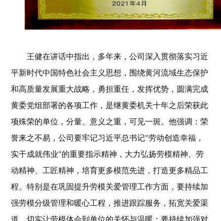
王健在讲话中指出，多年来，公司深入贯彻落实习近
平新时代中国特色社会主义思想，围绕黄河流域生态保护
和高质量发展重大战略，勇担重任，发挥优势，圆满完成
黄委党组部署的各项工作，是继黄委机关十年之后荣获此
项殊荣的单位，分量、意义之重，可见一斑。他强调：荣
誉来之不易，公司要牢记习近平总书记"劳动创造幸福，
实干成就伟业"的重要指示精神，大力弘扬劳模精神、劳
动精神、工匠精神，培育更多模范先进，打造更多精品工
程。特别是在巩固提升劳模关爱管理工作方面，要持续加
强劳模分级管理和暖心工程，推进跟踪服务，拓宽关爱渠
道，切实让劳模体会到单位的关怀与温暖；要持续加强对