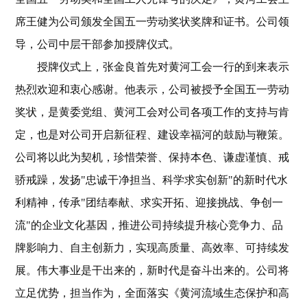
席王健为公司颁发全国五一劳动奖状奖牌和证书。公司领
导，公司中层干部参加授牌仪式。
授牌仪式上，张金良首先对黄河工会一行的到来表示
热烈欢迎和衷心感谢。他表示，公司被授予全国五一劳动
奖状，是黄委党组、黄河工会对公司各项工作的支持与肯
定，也是对公司开启新征程、建设幸福河的鼓励与鞭策。
公司将以此为契机，珍惜荣誉、保持本色、谦虚谨慎、戒
骄戒躁，发扬"忠诚干净担当、科学求实创新"的新时代水
利精神，传承"团结奉献、求实开拓、迎接挑战、争创一
流"的企业文化基因，推进公司持续提升核心竞争力、品
牌影响力、自主创新力，实现高质量、高效率、可持续发
展。伟大事业是干出来的，新时代是奋斗出来的。公司将
立足优势，担当作为，全面落实《黄河流域生态保护和高