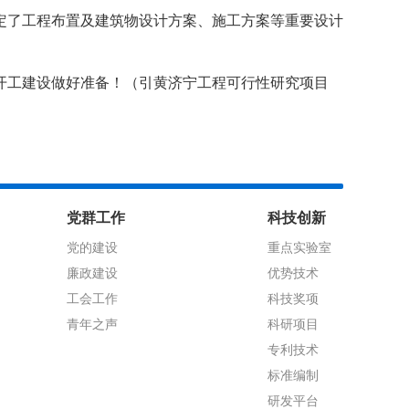
定了工程布置及建筑物设计方案、施工方案等重要设计
开工建设做好准备！（引黄济宁工程可行性研究项目
党群工作
科技创新
党的建设
重点实验室
廉政建设
优势技术
工会工作
科技奖项
青年之声
科研项目
专利技术
标准编制
研发平台