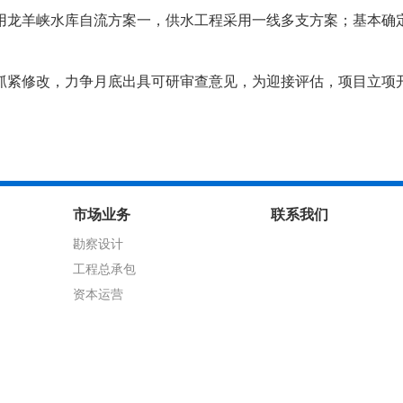
用龙羊峡水库自流方案一，供水工程采用一线多支方案；基本确
抓紧修改，力争月底出具可研审查意见，为迎接评估，项目立项
市场业务
联系我们
勘察设计
工程总承包
资本运营