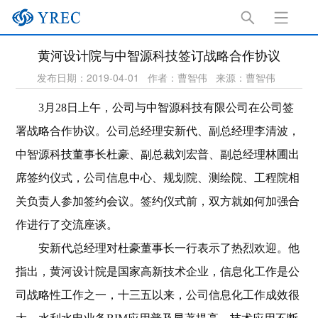
黄河设计院与中智源科技签订战略合作协议
发布日期：2019-04-01
作者：曹智伟
来源：曹智伟
3
月
28
日
上午，公司与中智源科技有限公司在公司签
署战略合作协议。公司总经理安新代、副总经理李清波，
中智源科技董事长杜豪、副总裁刘宏普、副总经理林圃出
席签约仪式，公司信息中心、规划院、测绘院、工程院相
关负责人参加签约会议。签约仪式前，双方就如何加强合
作进行了交流座谈。
安新代总经理对杜豪董事长一行表示了热烈欢迎。他
指出，黄河设计院是国家高新技术企业，信息化工作是公
司战略性工作之一，十三五以来，公司信息化工作成效很