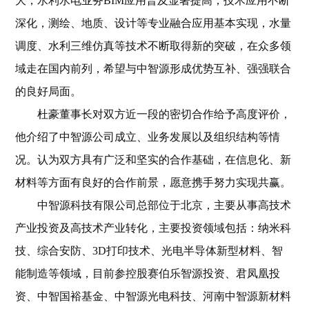
大，水利水电业务
BIM
应用普及显著提高，技术应用不断
深化，测绘、地质、设计等专业融合应用基本实现，水量
调度、水利三维仿真等技术不断取得新的突破，在众多领
域走在国内前列，希望与中智源形成优势互补、强强联合
的良好局面。
杜豪董事长对双方近一段的密切合作给予高度评价，
他介绍了中智源公司成立、业务发展以及组织结构等情
况。认为双方具有广泛和坚实的合作基础，在信息化、新
材料等方面有良好的合作前景，愿意携手努力实现共赢。
中智源科技有限公司总部位于北京，主要从事高技术
产业投资及高技术产业转化，主要投资领域包括：纳米科
技、综合安防、
3D
打印技术、光电半导体新型材料、智
能制造等领域，目前参控股赛伯乐智源投资、君凤凰投
资、中智国裕基金、中智源光电科技、河南中智源新材料