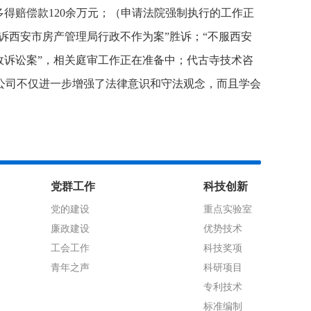
多得赔偿款
120
余万元；（申请法院强制执行的工作正
诉西安市房产管理局行政不作为案”胜诉；“不服西安
政诉讼案”，相关庭审工作正在准备中；代古寺技术咨
公司不仅进一步增强了法律意识和守法观念，而且学会
党群工作
科技创新
党的建设
重点实验室
廉政建设
优势技术
工会工作
科技奖项
青年之声
科研项目
专利技术
标准编制