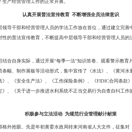
了生产经营管理工作的正常开展。
认真开展普法宣传教育
不断增强全员法律意识
层领导干部和经营管理人员的学法工作放在首位，通过建立完善
对性的普法宣传教育，不断提高中层领导干部和经营管理人员的
司结合自身实际，通过开展“每季一法”知识答卷、观看警示教育
语条幅、制作展板等活动形式，集中宣传了《水法》、《黄河水
法》、《安全生产法》、《工伤保险条例》、《
FIDIC
合同条款
定》、《关于进一步推进水利系统不正当交易行为自查自纠工作
积极参与立法活动
为规范行业管理献计献策
得格外抢眼。先是年初黄委水政局转来河南省人大文件，征集对