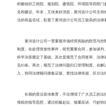
积极组织工程院、规划院、建筑院、环境院等四部门
见和建议。年末，又传来好消息，黄河设计公司主持
法的有益尝试，彰显了黄河设计公司员工较高的法律
黄河设计公司一贯重视市场经营风险的防范与控
制度。在处理突发性事件，研究重要合同，参加谈判
科学决策奠定了基础。其次是规范了合同签审、法律
见
83
条。再次，规范了法律问题归口管理制度。在解
入，协同法律顾问搜集证据、查找法律依据、区分法
长期的普法宣传教育，不仅增强了广大员工的法
维权的指导思想，通过积极起讼、慎重应诉、巧妙协