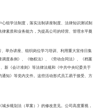
中心组学法制度，落实法制讲座制度、法律知识测试制
法律素质和业务能力，为提高公司的经营、管理水平奠
片、举办讲座、组织岗位学习培训、利用重大宣传日集
量调度条例》、《物权法》、《劳动合同法》、《档案
》、新《会计准则》等法律法规和《中共中央纪委关于
的通知》等党内文件。这些活动形式员工易于接受、方
《城乡规划法（草案）》的修改意见。公司高度重视，