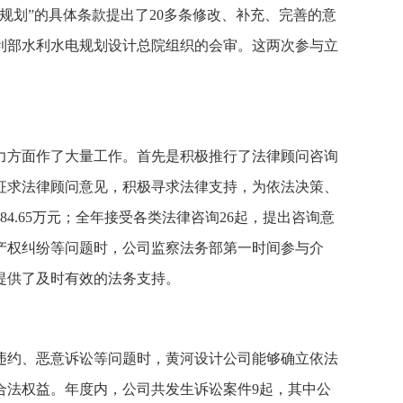
规划”的具体条款提出了
20
多条修改、补充、完善的意
利部水利水电规划设计总院组织的会审。这两次参与立
力方面作了大量工作。首先是积极推行了法律顾问咨询
征求法律顾问意见，积极寻求法律支持，为依法决策、
84.65
万元；全年接受各类法律咨询
26
起，提出咨询意
产权纠纷等问题时，公司监察法务部第一时间参与介
提供了及时有效的法务支持。
违约、恶意诉讼等问题时，黄河设计公司能够确立依法
合法权益。年度内，公司共发生诉讼案件
9
起，其中公