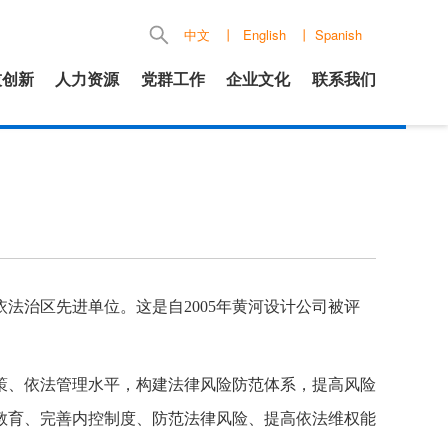
中文
丨
English
丨
Spanish
技创新
人力资源
党群工作
企业文化
联系我们
依法治区先进单位。这是自
2005
年黄河设计公司被评
策、依法管理水平，构建法律风险防范体系，提高风险
教育、完善内控制度、防范法律风险、提高依法维权能