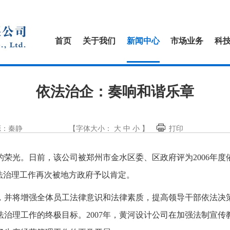
首页
关于我们
新闻中心
市场业务
科
依法治企：奏响和谐乐章
源：秦静
【字体大小：
大
中
小
】
打印
的荣光。日前，该公司被郑州市金水区委、区政府评为
2006
年度
法治理工作再次被地方政府予以肯定。
，并将增强全体员工法律意识和法律素质，提高领导干部依法决
法治理工作的终极目标。
2007
年，黄河设计公司在加强法制宣传