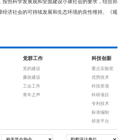
，按照科学发展观和全面建设小康社会的要求，结合郑
障经济社会的可持续发展和生态环境的良性维持。《规
党群工作
科技创新
党的建设
重点实验室
廉政建设
优势技术
工会工作
科技奖项
青年之声
科研项目
专利技术
标准编制
研发平台