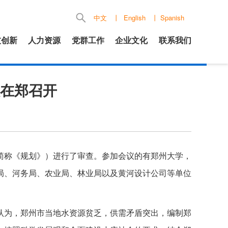
中文
丨
English
丨
Spanish
技创新
人力资源
党群工作
企业文化
联系我们
在郑召开
简称《规划》）进行了审查。参加会议的有郑州大学，
局、河务局、农业局、林业局以及黄河设计公司等单位
认为，郑州市当地水资源贫乏，供需矛盾突出，编制郑