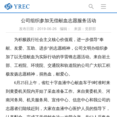
公司组织参加无偿献血志愿服务活动
发布日期：2019-06-26
编辑：
来源：党群部
为积极践行社会主义核心价值观，进一步倡导"奉
献、友爱、互助、进步"的志愿精神，公司文明办组织参
加了以无偿献血为实际行动的学雷锋志愿活动。来自岩土
部、工程院、环境院、交通院和轨道院的公司广大职工积
极发扬志愿精神，捐热血，献爱心。
6
月25日
上午，省红十字血液中心献血车于9时准时来
到黄委机关院内开始了采血准备工作。来自黄委机关、河
南河务局、机关服务局、宣传中心、信息中心和我公司的
志愿者们陆续赶到，大家在血液中心医护人员的指导下，