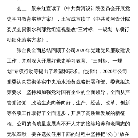
会上，景来红宣读了《中共黄河设计院委员会开展党
史学习教育实施方案》，王宝成宣读了《中共黄河设计院
委员会贯彻水利部党组巡视整改"三对标、一规划"专项行
动细化落实方案》。
张金良全面总结回顾了公司2020年党建党风廉政建设
工作，并对深入开展好党史学习教育、"三对标、一规
划"专项行动等提出了希望和要求。他指出，2020年公司
党委认真贯彻落实中央治水治黄战略部署和部、委党组决
策要求，坚持和加强党对国有企业的全面领导，全面从严
管党治党，政治生态向善向好，生产、经营、改革、创新
等各项工作取得了全面进步，开启了高质量发展的新征
程。公司的高质量发展离不开人才的接续培养和老同志的
无私奉献，要在选拔任用干部的过程中坚持把"公心"放在