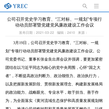
公司召开党史学习教育、“三对标、一规划”专项行
动动员部署暨党建党风廉政建设工作会议
发布日期：2021-03-22
编辑：2410
来源：
3
月19日，公司召开党史学习教育、"三对标、一规
划"专项行动动员部署暨党建党风廉政建设工作会议。公
司党委书记、董事长张金良出席会议并强调，要更加紧密
团结在以习近平同志为核心的党中央周围，心怀"国之大
者"，不断提高政治判断力、政治领悟力、政治执行力，
以及把握新发展阶段、贯彻新发展理念、构建新发展格局
的政治能力、战略眼光、专业水平，敢于担当、善于作
为，为全面落实《黄河流域生态保护和高质量发展规划纲
要》、推进公司战略转型和高质量发展而不懈奋斗，以优