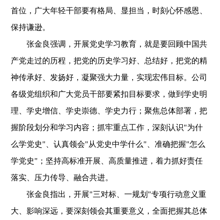
首位，广大年轻干部要有格局、显担当，时刻心怀感恩、
保持谦逊。
张金良强调，开展党史学习教育，就是要回顾中国共
产党走过的历程，把党的历史学习好、总结好，把党的精
神传承好、发扬好，凝聚强大力量，实现宏伟目标。公司
各级党组织和广大党员干部要紧扣目标要求，做到学史明
理、学史增信、学史崇德、学史力行；聚焦总体部署，把
握阶段划分和学习内容；抓牢重点工作，深刻认识"为什
么学党史"、认真领会"从党史中学什么"、准确把握"怎么
学党史"；坚持高标准开展、高质量推进，着力抓好责任
落实、压力传导、融合共进。
张金良指出，开展"三对标、一规划"专项行动意义重
大、影响深远，要深刻领会其重要意义，全面把握其总体