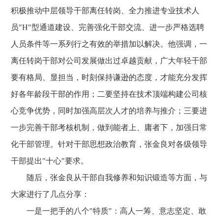
积极推动中层领导干部离任转岗、全力推进专业技术人
员"H"型通道建设、完善强化干部交流、进一步严格选聘
人员条件等一系列行之有效的举措加以解决。他强调，一
离任转岗干部对公司发展做出过卓越贡献，广大年轻干部
要有格局、显担当，时刻保持谦逊的态度，才能充分发挥
好各年龄段干部的作用；二要坚持在技术顶端构建公司核
心竞争优势，同时加强高层次人才的培养与推介；三要进
一步完善干部考核机制，做到能者上、庸者下，加强日常
化干部管理。针对干部思想政治教育，张金良对各级领导
干部提出"十心"要求。
随后，张金良从干部自我修养和知识锻造等方面，与
大家进行了几点分享：
一是一把手的八个"特质"：高人一筹、意志坚定、敢