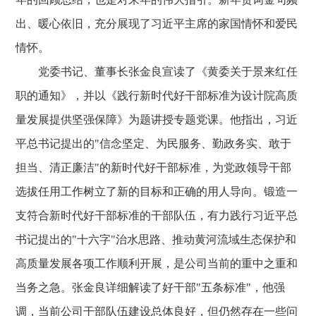
出、暖心依旧，充分展现了习近平主席的家国情怀和爱民
情怀。
党委书记、董事长张金良宣读了《黄委关于景来红任
职的通知》，并以《践行新时代好干部标准为设计院高质
量发展提供坚强保障》为题讲授专题党课。他指出，习近
平总书记提出的"信念坚定、为民服务、勤政务实、敢于
担当、清正廉洁"的新时代好干部标准，为党政领导干部
选拔任用工作树立了新的目标和正确的用人导向。锻造一
支符合新时代好干部标准的干部队伍，有力践行习近平总
书记提出的"十六字"治水思路、推动黄河流域生态保护和
高质量发展各项工作顺利开展，是公司当前的重中之重和
当务之急。张金良详细解读了好干部"五条标准"，他强
调，当前公司干部队伍建设总体良好，但仍然存在一些问