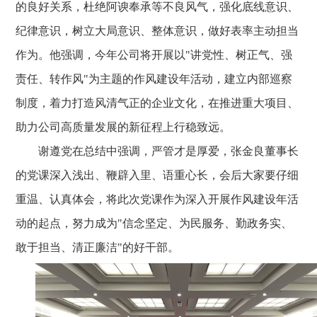
的良好关系，杜绝阿谀奉承等不良风气，强化底线意识、
纪律意识，树立大局意识、整体意识，做好表率主动担当
作为。他强调，今年公司将开展以"讲党性、树正气、强
责任、转作风"为主题的作风建设年活动，建立内部巡察
制度，着力打造风清气正的企业文化，在推进重大项目、
助力公司高质量发展的新征程上行稳致远。
谢遵党在总结中强调，严管才是厚爱，张金良董事长
的党课深入浅出、鞭辟入里、语重心长，会后大家要仔细
重温、认真体会，将此次党课作为深入开展作风建设年活
动的起点，努力成为"信念坚定、为民服务、勤政务实、
敢于担当、清正廉洁"的好干部。