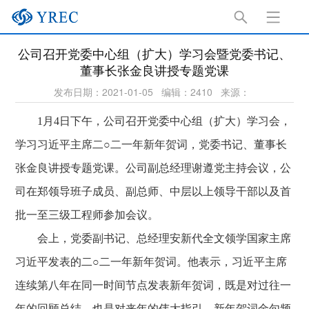
公司召开党委中心组（扩大）学习会暨党委书记、
董事长张金良讲授专题党课
发布日期：2021-01-05
编辑：2410
来源：
1
月4日下午，公司召开党委中心组（扩大）学习会，
学习习近平主席二○二一年新年贺词，党委书记、董事长
张金良讲授专题党课。公司副总经理谢遵党主持会议，公
司在郑领导班子成员、副总师、中层以上领导干部以及首
批一至三级工程师参加会议。
会上，党委副书记、总经理安新代全文领学国家主席
习近平发表的二○二一年新年贺词。他表示，习近平主席
连续第八年在同一时间节点发表新年贺词，既是对过往一
年的回顾总结，也是对来年的伟大指引。新年贺词金句频