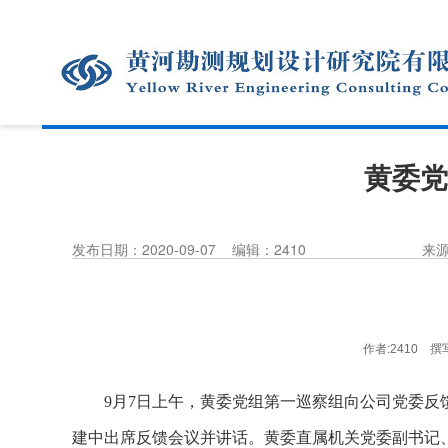
黄委党
发布日期：2020-09-07
编辑：2410
来
作者:2410 撰写
9
月7日上午，黄委党组第一巡察组向公司党委反
建中出席反馈会议并讲话。黄委直属机关党委副书记