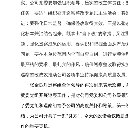
实。公司党委要加强组织领导，压实整改主体责任；
任务；要适时组织召开巡察整改专题民主生活会，将
进；要强化日常监督，确保整改取得实效。三是以整
化标本兼治结合起来。既拿出"当下改"的举措，又注
题，强化巡察成果的运用。要认识和把握全面从严治
问题，要在本单位范围内全面自查自纠、进行专项治
最严格的要求、最扎实的作风，确保巡察整改取得实
巡察整改成效推动公司各项事业持续健康高质量发展
张金良对巡察组全体领导的再次到来表示欢迎，
黄委党组开展巡察工作，是对公司党委和公司各级领导干
了委党组和巡察组给予公司的高度关怀和鞭策。第一巡
结，为公司开具了一剂"良方"，今天的反馈会议既
作的重要契机。