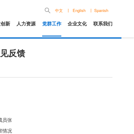
中文
丨
English
丨
Spanish
技创新
人力资源
党群工作
企业文化
联系我们
见反馈
成员张
察情况