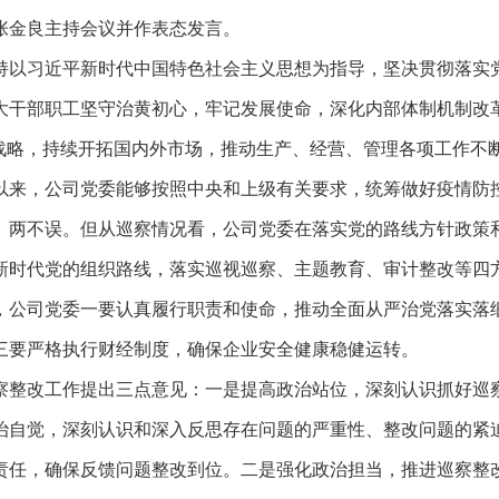
张金良主持会议并作表态发言。
持以习近平新时代中国特色社会主义思想为指导，坚决贯彻落实
大干部职工坚守治黄初心，牢记发展使命，深化内部体制机制改
战略，持续开拓国内外市场，推动生产、经营、管理各项工作不
以来，公司党委能够按照中央和上级有关要求，统筹做好疫情防
、两不误。但从巡察情况看，公司党委在落实党的路线方针政策
新时代党的组织路线，落实巡视巡察、主题教育、审计整改等四
，公司党委一要认真履行职责和使命，推动全面从严治党落实落
三要严格执行财经制度，确保企业安全健康稳健运转。
察整改工作提出三点意见：一是提高政治站位，深刻认识抓好巡
治自觉，深刻认识和深入反思存在问题的严重性、整改问题的紧
责任，确保反馈问题整改到位。二是强化政治担当，推进巡察整