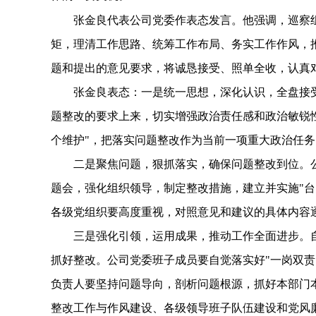
张金良代表公司党委作表态发言。他强调，巡察
矩，理清工作思路、统筹工作布局、务实工作作风，
题和提出的意见要求，将诚恳接受、照单全收，认真
张金良表态：一是统一思想，深化认识，全盘接
题整改的要求上来，切实增强政治责任感和政治敏锐性
个维护"，把落实问题整改作为当前一项重大政治任
二是聚焦问题，狠抓落实，确保问题整改到位。
题会，强化组织领导，制定整改措施，建立并实施"台
各级党组织要高度重视，对照意见和建议的具体内容
三是强化引领，运用成果，推动工作全面进步。
抓好整改。公司党委班子成员要自觉落实好"一岗双
负责人要坚持问题导向，剖析问题根源，抓好本部门
整改工作与作风建设、各级领导班子队伍建设和党风