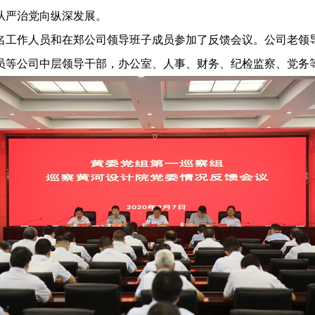
从严治党向纵深发展。
名工作人员和在郑公司领导班子成员参加了反馈会议。公司老领
员等公司中层领导干部，办公室、人事、财务、纪检监察、党务