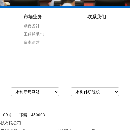
市场业务
联系我们
勘察设计
工程总承包
资本运营
09号 邮编：450003
科技有限公司