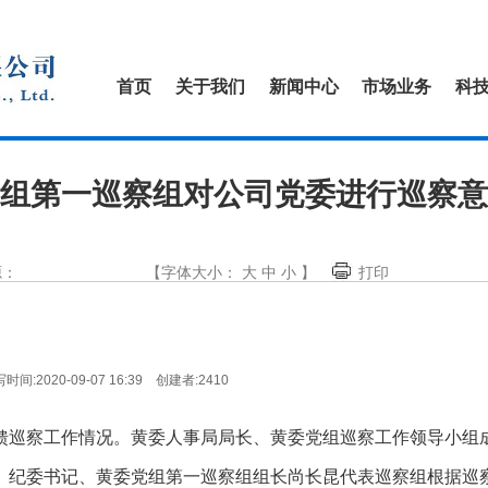
首页
关于我们
新闻中心
市场业务
科
组第一巡察组对公司党委进行巡察意
源：
【字体大小：
大
中
小
】
打印
时间:2020-09-07 16:39 创建者:2410
馈巡察工作情况。黄委人事局局长、黄委党组巡察工作领导小组
、纪委书记、黄委党组第一巡察组组长尚长昆代表巡察组根据巡