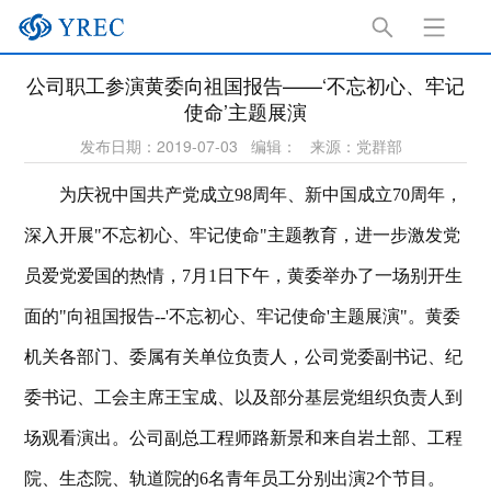
公司职工参演黄委向祖国报告——‘不忘初心、牢记
使命’主题展演
发布日期：2019-07-03
编辑：
来源：党群部
为庆祝中国共产党成立98周年、新中国成立70周年，
深入开展"不忘初心、牢记使命"主题教育，进一步激发党
员爱党爱国的热情，7月1日下午，黄委举办了一场别开生
面的"向祖国报告--'不忘初心、牢记使命'主题展演"。黄委
机关各部门、委属有关单位负责人，公司党委副书记、纪
委书记、工会主席王宝成、以及部分基层党组织负责人到
场观看演出。公司副总工程师路新景和来自岩土部、工程
院、生态院、轨道院的6名青年员工分别出演2个节目。