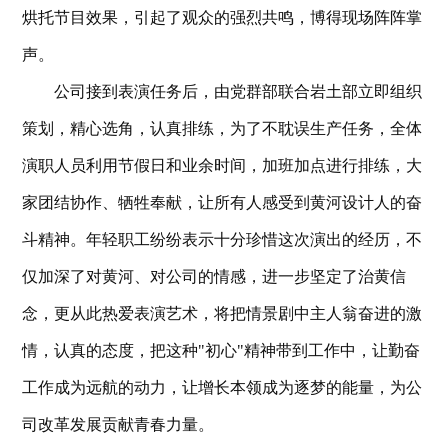
烘托节目效果，引起了观众的强烈共鸣，博得现场阵阵掌
声。
公司接到表演任务后，由党群部联合岩土部立即组织
策划，精心选角，认真排练，为了不耽误生产任务，全体
演职人员利用节假日和业余时间，加班加点进行排练，大
家团结协作、牺牲奉献，让所有人感受到黄河设计人的奋
斗精神。年轻职工纷纷表示十分珍惜这次演出的经历，不
仅加深了对黄河、对公司的情感，进一步坚定了治黄信
念，更从此热爱表演艺术，将把情景剧中主人翁奋进的激
情，认真的态度，把这种"初心"精神带到工作中，让勤奋
工作成为远航的动力，让增长本领成为逐梦的能量，为公
司改革发展贡献青春力量。